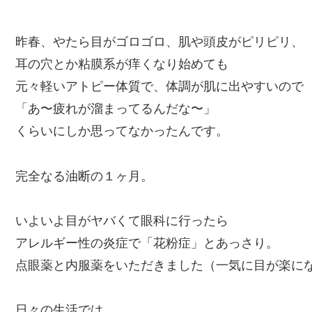
昨春、やたら目がゴロゴロ、肌や頭皮がピリピリ、
耳の穴とか粘膜系が痒くなり始めても
元々軽いアトピー体質で、体調が肌に出やすいので
「あ〜疲れが溜まってるんだな〜」
くらいにしか思ってなかったんです。
完全なる油断の１ヶ月。
いよいよ目がヤバくて眼科に行ったら
アレルギー性の炎症で「花粉症」とあっさり。
点眼薬と内服薬をいただきました（一気に目が楽に
日々の生活では、