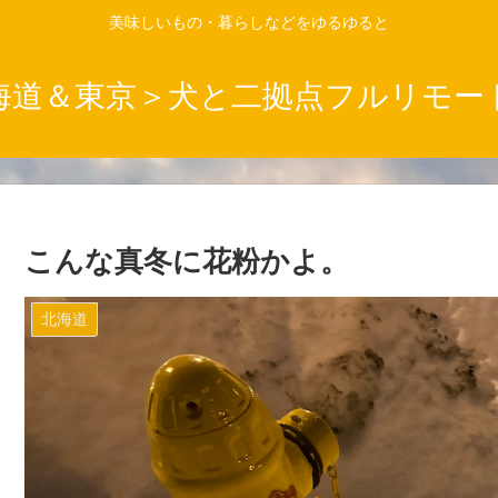
美味しいもの・暮らしなどをゆるゆると
海道＆東京＞犬と二拠点フルリモー
こんな真冬に花粉かよ。
北海道